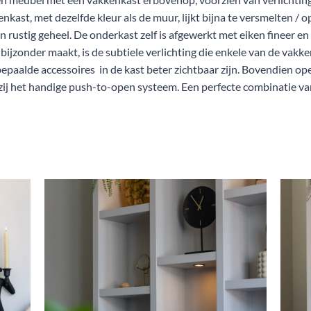
nkast, met dezelfde kleur als de muur, lijkt bijna te versmelten / o
 rustig geheel. De onderkast zelf is afgewerkt met eiken fineer en
bijzonder maakt, is de subtiele verlichting die enkele van de vakk
epaalde accessoires in de kast beter zichtbaar zijn. Bovendien o
j het handige push-to-open systeem. Een perfecte combinatie van