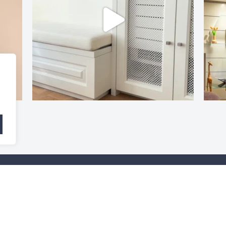
WERKWIJZE
06 2478 2440
PROJECTEN