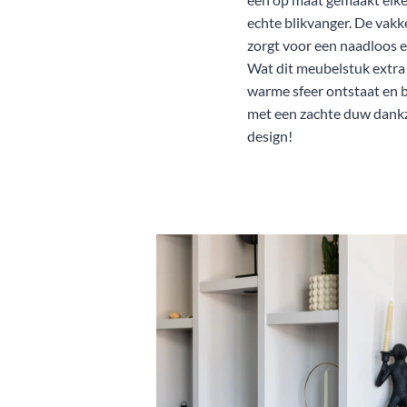
echte blikvanger. De vakke
zorgt voor een naadloos en
Wat dit meubelstuk extra 
warme sfeer ontstaat en b
met een zachte duw dankzi
design!