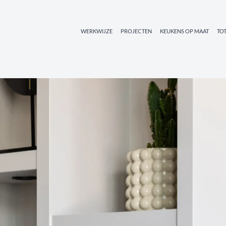
WERKWIJZE
PROJECTEN
KEUKENS OP MAAT
TO