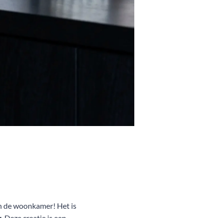
n de woonkamer! Het is
 Deze creatie is een