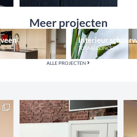
Meer projecten
eveen
Interieur schuur
TOTAALCONCEPT
ALLE PROJECTEN