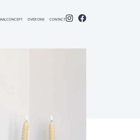
TAALCONCEPT
OVER ONS
CONTACT