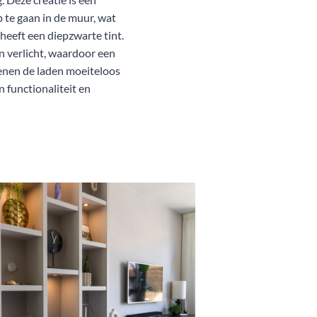
p te gaan in de muur, wat
 heeft een diepzwarte tint.
en verlicht, waardoor een
penen de laden moeiteloos
 functionaliteit en